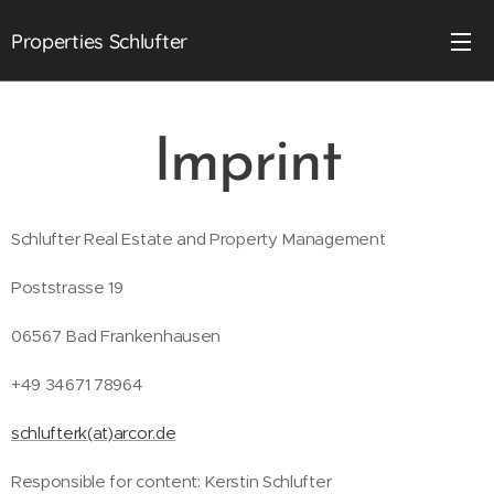
Properties Schlufter
Imprint
Schlufter Real Estate and Property Management
Poststrasse 19
06567 Bad Frankenhausen
+49 34671 78964
schlufterk(at)arcor.de
Responsible for content: Kerstin Schlufter