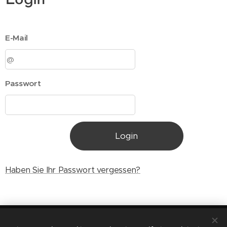
Login
E-Mail
Passwort
Login
Haben Sie Ihr Passwort vergessen?
© 2023 Immobilien Schlufter - Poststraße 19- 06567 Bad